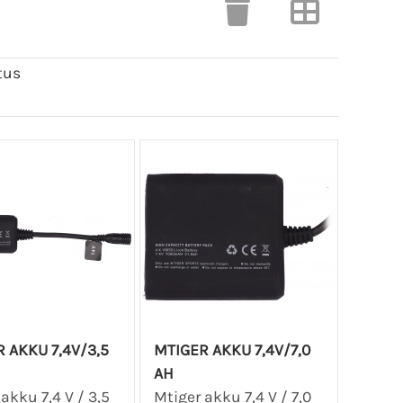
tus
 AKKU 7,4V/3,5
MTIGER AKKU 7,4V/7,0
AH
akku 7,4 V / 3,5
Mtiger akku 7,4 V / 7,0