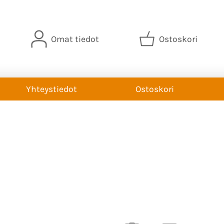
Omat tiedot
Ostoskori
Yhteystiedot
Ostoskori