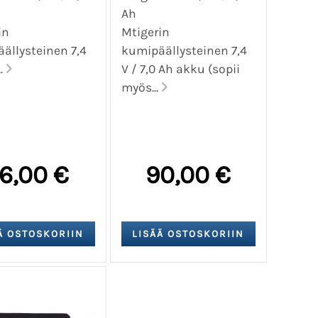
Ah
Ah
in
Mtigerin
ällysteinen 7,4
kumipäällysteinen 7,4
..
V / 7,0 Ah akku (sopii
myös...
6,00 €
90,00 €