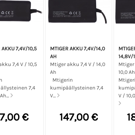
 AKKU 7,4V/10,5
MTIGER AKKU 7,4V/14,0
MTIGE
AH
14,8V/
akku 7,4 V / 10,5
Mtiger akku 7,4 V / 14,0
Mtiger 
Ah
Ah
10
n
Mtigerin
Mtiger
llysteinen 7,4
kumipäällysteinen 7,4
kumipä
 Ah...
V...
V / 10,
17,00 €
147,00 €
1