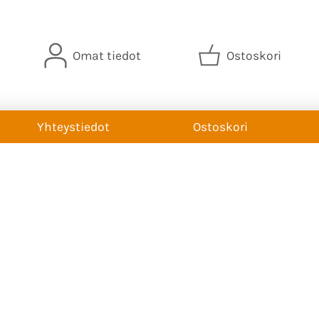
Omat tiedot
Ostoskori
Yhteystiedot
Ostoskori