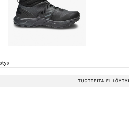
stys
TUOTTEITA EI LÖYTY