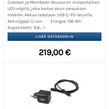
Cobraan ja Mambaan Akussa on viisiportainen
LED-näyttö, joka kertoo akun varauksen
määrän. Akkua ladataan USB-C-PD laturilla. ·
Akkutyyppi: Li-ion · Energia: 106 Wh ·
Kapasiteetti: 9,8...
219,00 €