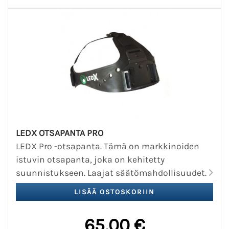
LEDX OTSAPANTA PRO
LEDX Pro -otsapanta. Tämä on markkinoiden
istuvin otsapanta, joka on kehitetty
suunnistukseen. Laajat säätömahdollisuudet.
65,00 €