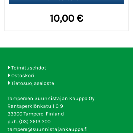
10,00 €
Toimitusehdot
Ostoskori
Tietosuojaseloste
Tampereen Suunnistajan Kauppa Oy
Rantaperkiönkatu 1 C 9
33900 Tampere, Finland
puh. (03) 2613 200
tampere@suunnistajankauppa.fi