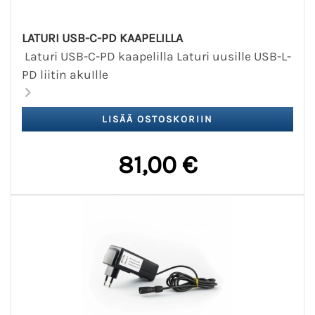
LATURI USB-C-PD KAAPELILLA
Laturi USB-C-PD kaapelilla Laturi uusille USB-L-
PD liitin akuIlle
81,00 €