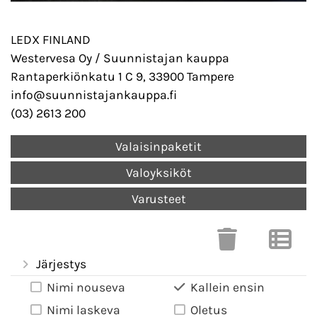
LEDX FINLAND
Westervesa Oy / Suunnistajan kauppa
Rantaperkiönkatu 1 C 9, 33900 Tampere
info@suunnistajankauppa.fi
(03) 2613 200
Valaisinpaketit
Valoyksiköt
Varusteet
Järjestys
Nimi nouseva
Kallein ensin
Nimi laskeva
Oletus