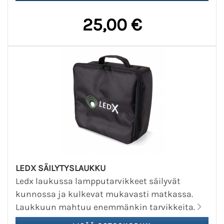
25,00 €
LEDX SÄILYTYSLAUKKU
Ledx laukussa lampputarvikkeet säilyvät
kunnossa ja kulkevat mukavasti matkassa.
Laukkuun mahtuu enemmänkin tarvikkeita.