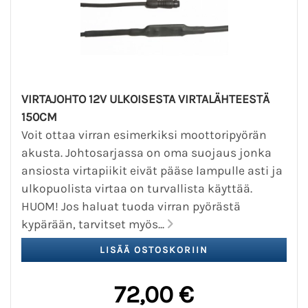
VIRTAJOHTO 12V ULKOISESTA VIRTALÄHTEESTÄ
150CM
Voit ottaa virran esimerkiksi moottoripyörän
akusta. Johtosarjassa on oma suojaus jonka
ansiosta virtapiikit eivät pääse lampulle asti ja
ulkopuolista virtaa on turvallista käyttää.
HUOM! Jos haluat tuoda virran pyörästä
kypärään, tarvitset myös...
72,00 €