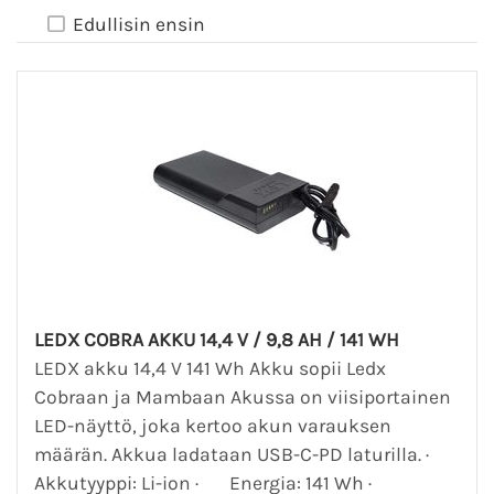
Edullisin ensin
LEDX COBRA AKKU 14,4 V / 9,8 AH / 141 WH
LEDX akku 14,4 V 141 Wh Akku sopii Ledx
Cobraan ja Mambaan Akussa on viisiportainen
LED-näyttö, joka kertoo akun varauksen
määrän. Akkua ladataan USB-C-PD laturilla. ·
Akkutyyppi: Li-ion · Energia: 141 Wh ·