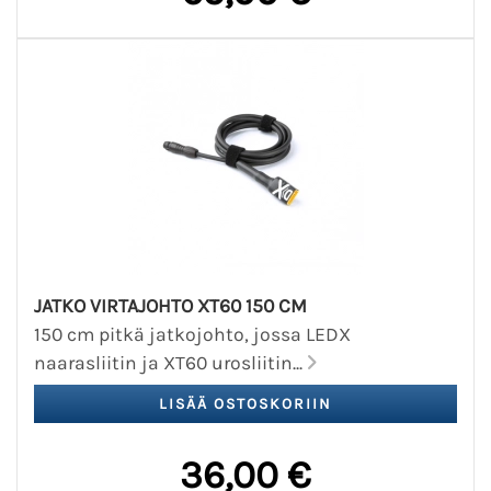
JATKO VIRTAJOHTO XT60 150 CM
150 cm pitkä jatkojohto, jossa LEDX
naarasliitin ja XT60 urosliitin...
36,00 €