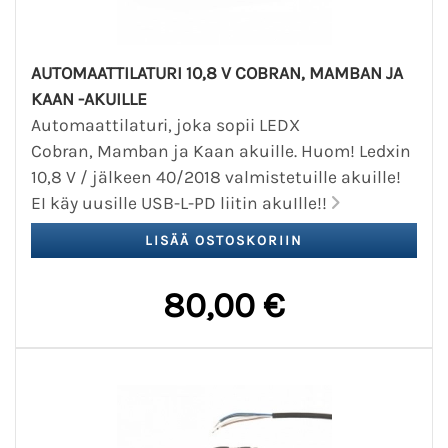
AUTOMAATTILATURI 10,8 V COBRAN, MAMBAN JA
KAAN -AKUILLE
Automaattilaturi, joka sopii LEDX
Cobran, Mamban ja Kaan akuille. Huom! Ledxin
10,8 V / jälkeen 40/2018 valmistetuille akuille!
EI käy uusille USB-L-PD liitin akuIlle!!
80,00 €