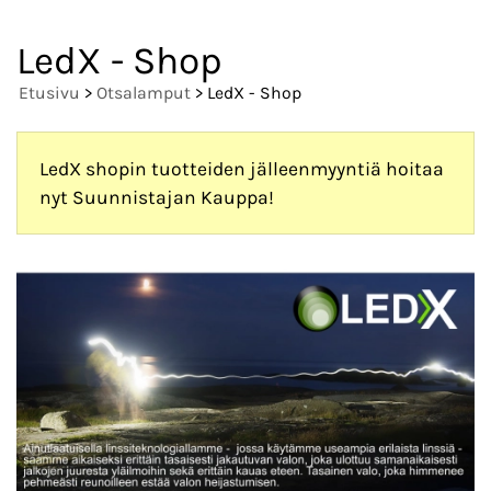
LedX - Shop
Etusivu
>
Otsalamput
> LedX - Shop
LedX shopin tuotteiden jälleenmyyntiä hoitaa
nyt Suunnistajan Kauppa!