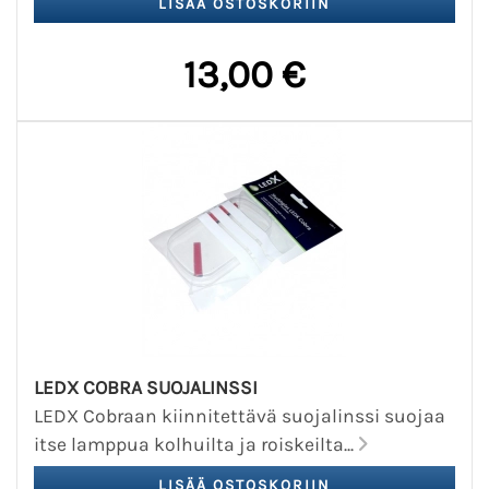
13,00 €
LEDX COBRA SUOJALINSSI
LEDX Cobraan kiinnitettävä suojalinssi suojaa
itse lamppua kolhuilta ja roiskeilta...