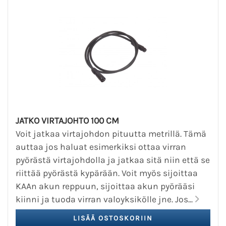
JATKO VIRTAJOHTO 100 CM
Voit jatkaa virtajohdon pituutta metrillä. Tämä
auttaa jos haluat esimerkiksi ottaa virran
pyörästä virtajohdolla ja jatkaa sitä niin että se
riittää pyörästä kypärään. Voit myös sijoittaa
KAAn akun reppuun, sijoittaa akun pyörääsi
kiinni ja tuoda virran valoyksikölle jne. Jos...