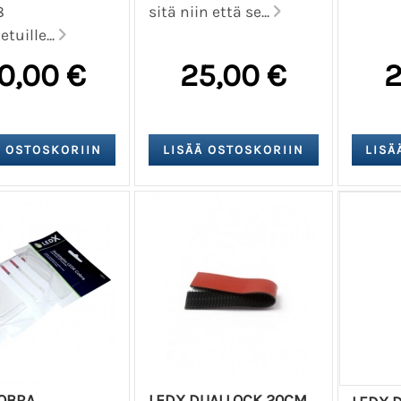
8
sitä niin että se...
tuille...
0,00 €
25,00 €
2
OBRA
LEDX DUALLOCK 20CM