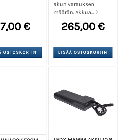
akun varauksen
määrän. Akkua...
7,00 €
265,00 €
LEDX MAMBA AKKU 10,8