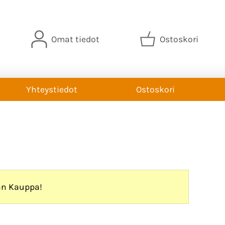
Omat tiedot
Ostoskori
Yhteystiedot
Ostoskori
an Kauppa!