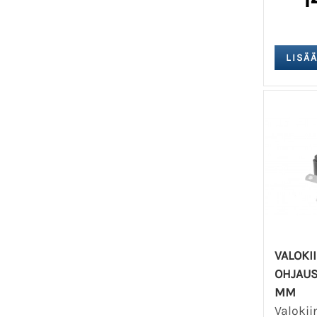
VALOKI
OHJAUS
MM
Valokii