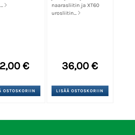
..
naarasliitin ja XT60
urosliitin...
2,00 €
36,00 €