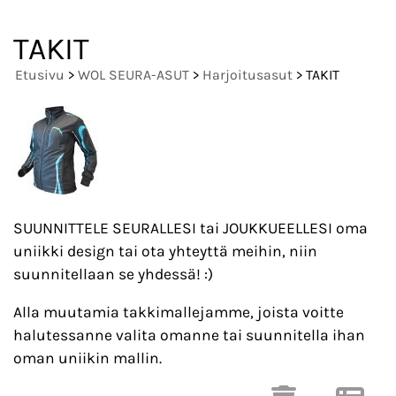
TAKIT
Etusivu
>
WOL SEURA-ASUT
>
Harjoitusasut
> TAKIT
SUUNNITTELE SEURALLESI tai JOUKKUEELLESI oma
uniikki design tai ota yhteyttä meihin, niin
suunnitellaan se yhdessä! :)
Alla muutamia takkimallejamme, joista voitte
halutessanne valita omanne tai suunnitella ihan
oman uniikin mallin.