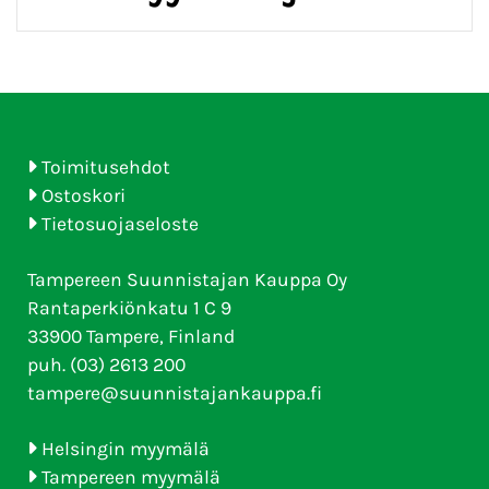
Toimitusehdot
Ostoskori
Tietosuojaseloste
Tampereen Suunnistajan Kauppa Oy
Rantaperkiönkatu 1 C 9
33900 Tampere, Finland
puh. (03) 2613 200
tampere@suunnistajankauppa.fi
Helsingin myymälä
Tampereen myymälä