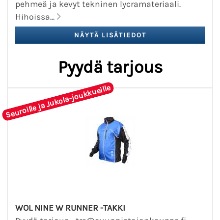
pehmeä ja kevyt tekninen lycramateriaali.
Hihoissa...
Pyydä tarjous
Seuroille ja Jukola-joukkueille
WOL NINE W RUNNER -TAKKI