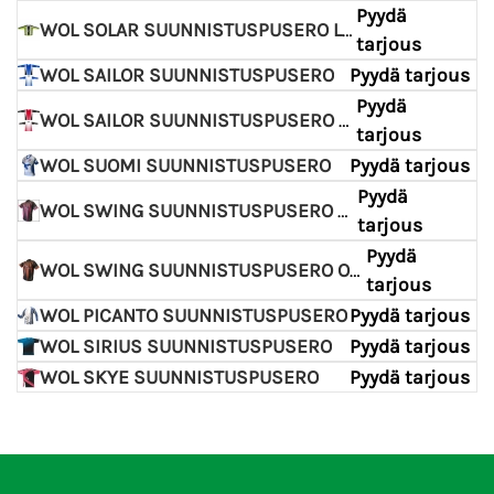
Pyydä
WOL SOLAR SUUNNISTUSPUSERO LIME
tarjous
WOL SAILOR SUUNNISTUSPUSERO
Pyydä tarjous
Pyydä
WOL SAILOR SUUNNISTUSPUSERO PUN
tarjous
WOL SUOMI SUUNNISTUSPUSERO
Pyydä tarjous
Pyydä
WOL SWING SUUNNISTUSPUSERO PINK
tarjous
Pyydä
WOL SWING SUUNNISTUSPUSERO ORANSSI
tarjous
WOL PICANTO SUUNNISTUSPUSERO
Pyydä tarjous
WOL SIRIUS SUUNNISTUSPUSERO
Pyydä tarjous
WOL SKYE SUUNNISTUSPUSERO
Pyydä tarjous