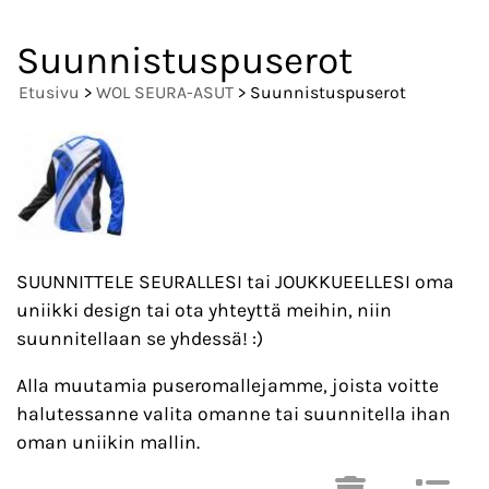
Suunnistuspuserot
Etusivu
>
WOL SEURA-ASUT
> Suunnistuspuserot
SUUNNITTELE SEURALLESI tai JOUKKUEELLESI oma
uniikki design tai ota yhteyttä meihin, niin
suunnitellaan se yhdessä! :)
Alla muutamia puseromallejamme, joista voitte
halutessanne valita omanne tai suunnitella ihan
oman uniikin mallin.