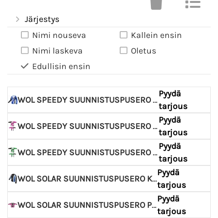
Järjestys
Nimi nouseva
Kallein ensin
Nimi laskeva
Oletus
Edullisin ensin
Pyydä
WOL SPEEDY SUUNNISTUSPUSERO KSIN
tarjous
Pyydä
WOL SPEEDY SUUNNISTUSPUSERO PINK
tarjous
Pyydä
WOL SPEEDY SUUNNISTUSPUSERO LIME
tarjous
Pyydä
WOL SOLAR SUUNNISTUSPUSERO KSIN
tarjous
Pyydä
WOL SOLAR SUUNNISTUSPUSERO PINK
tarjous