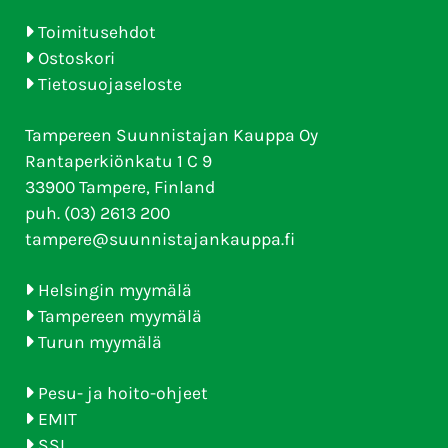
Toimitusehdot
Ostoskori
Tietosuojaseloste
Tampereen Suunnistajan Kauppa Oy
Rantaperkiönkatu 1 C 9
33900 Tampere, Finland
puh. (03) 2613 200
tampere@suunnistajankauppa.fi
Helsingin myymälä
Tampereen myymälä
Turun myymälä
Pesu- ja hoito-ohjeet
EMIT
SSL