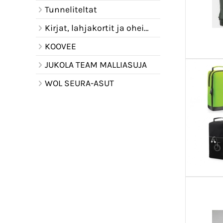
Tunneliteltat
Kirjat, lahjakortit ja oheistuotteet
KOOVEE
JUKOLA TEAM MALLIASUJA
WOL SEURA-ASUT