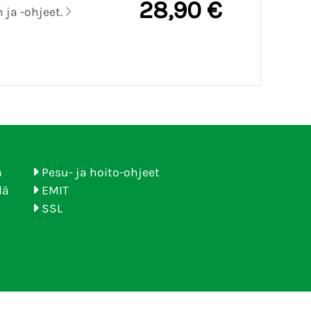
28,90 €
 ja -ohjeet.
ä
Pesu- ja hoito-ohjeet
lä
EMIT
SSL