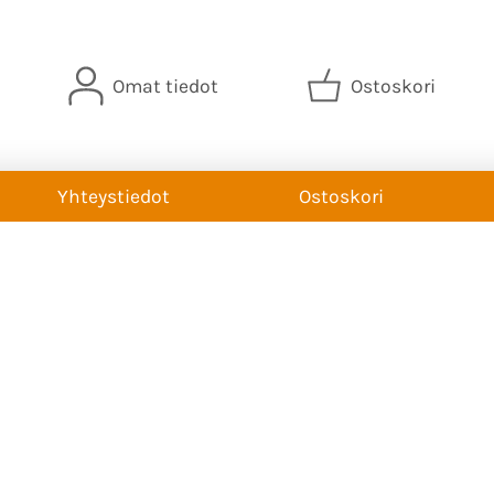
Omat tiedot
Ostoskori
Yhteystiedot
Ostoskori