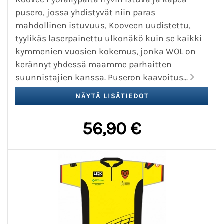
pusero, jossa yhdistyvät niin paras
mahdollinen istuvuus, Kooveen uudistettu,
tyylikäs laserpainettu ulkonäkö kuin se kaikki
kymmenien vuosien kokemus, jonka WOL on
kerännyt yhdessä maamme parhaitten
suunnistajien kanssa. Puseron kaavoitus...
56,90 €