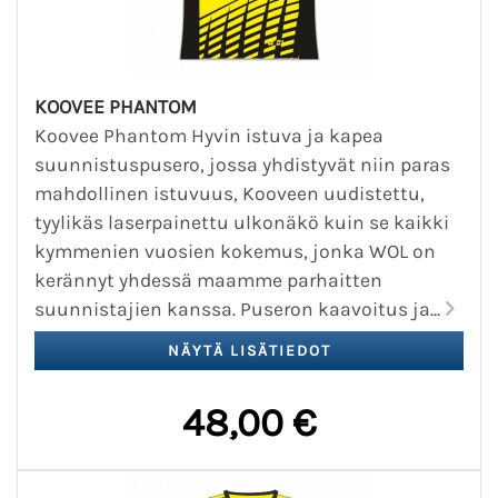
KOOVEE PHANTOM
Koovee Phantom Hyvin istuva ja kapea
suunnistuspusero, jossa yhdistyvät niin paras
mahdollinen istuvuus, Kooveen uudistettu,
tyylikäs laserpainettu ulkonäkö kuin se kaikki
kymmenien vuosien kokemus, jonka WOL on
kerännyt yhdessä maamme parhaitten
suunnistajien kanssa. Puseron kaavoitus ja...
48,00 €