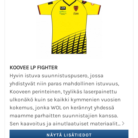
KOOVEE LP FIGHTER
Hyvin istuva suunnistuspusero, jossa
yhdistyvät niin paras mahdollinen istuvuus,
Kooveen perinteinen, tyylikäs laserpainettu
ulkonäkö kuin se kaikki kymmenien vuosien
kokemus, jonka WOL on kerännyt yhdessä
maamme parhaitten suunnistajien kanssa.
Sen kaavoitus ja ainutlaatuiset materiaalit...