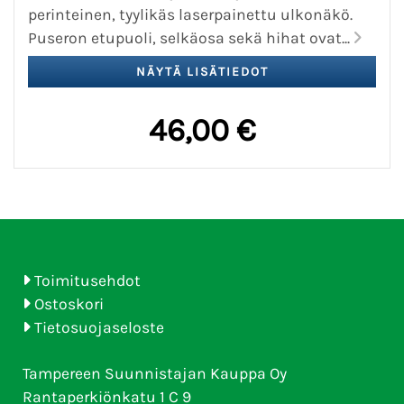
perinteinen, tyylikäs laserpainettu ulkonäkö.
Puseron etupuoli, selkäosa sekä hihat ovat...
46,00 €
Toimitusehdot
Ostoskori
Tietosuojaseloste
Tampereen Suunnistajan Kauppa Oy
Rantaperkiönkatu 1 C 9