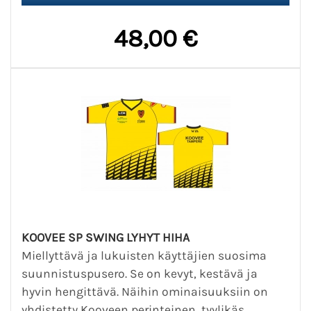
48,00 €
KOOVEE SP SWING LYHYT HIHA
Miellyttävä ja lukuisten käyttäjien suosima
suunnistuspusero. Se on kevyt, kestävä ja
hyvin hengittävä. Näihin ominaisuuksiin on
yhdistetty Kooveen perinteinen, tyylikäs