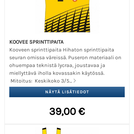
KOOVEE SPRINTTIPAITA
Kooveen sprinttipaita Hihaton sprinttipaita
seuran omissa väreissä. Puseron materiaali on
ohuempaa teknistä lycraa, joustavaa ja
miellyttävä iholla kovassakin käytössä.
Mitoitus: Keskikoko 3/5...
39,00 €