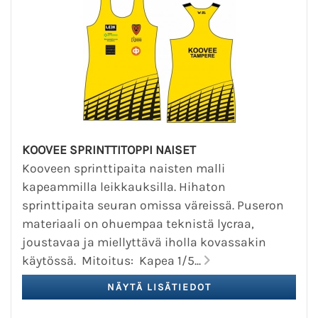
KOOVEE SPRINTTITOPPI NAISET
Kooveen sprinttipaita naisten malli
kapeammilla leikkauksilla. Hihaton
sprinttipaita seuran omissa väreissä. Puseron
materiaali on ohuempaa teknistä lycraa,
joustavaa ja miellyttävä iholla kovassakin
käytössä. Mitoitus: Kapea 1/5...