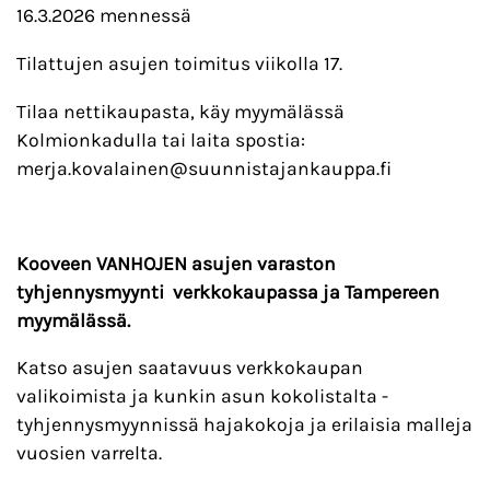
16.3.2026 mennessä
Tilattujen asujen toimitus viikolla 17.
Tilaa nettikaupasta, käy myymälässä
Kolmionkadulla tai laita spostia:
merja.kovalainen@suunnistajankauppa.fi
Kooveen VANHOJEN asujen varaston
tyhjennysmyynti verkkokaupassa ja Tampereen
myymälässä.
Katso asujen saatavuus verkkokaupan
valikoimista ja kunkin asun kokolistalta -
tyhjennysmyynnissä hajakokoja ja erilaisia malleja
vuosien varrelta.