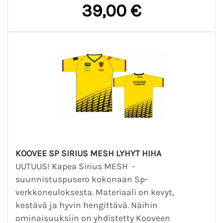
39,00 €
KOOVEE SP SIRIUS MESH LYHYT HIHA
UUTUUS! Kapea Sirius MESH -
suunnistuspusero kokonaan Sp-
verkkoneuloksesta. Materiaali on kevyt,
kestävä ja hyvin hengittävä. Näihin
ominaisuuksiin on yhdistetty Kooveen