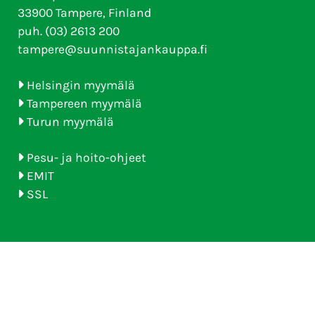
33900 Tampere, Finland
puh. (03) 2613 200
tampere@suunnistajankauppa.fi
Helsingin myymälä
Tampereen myymälä
Turun myymälä
Pesu- ja hoito-ohjeet
EMIT
SSL