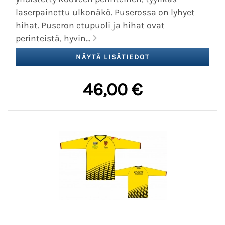
laserpainettu ulkonäkö. Puserossa on lyhyet
hihat. Puseron etupuoli ja hihat ovat
perinteistä, hyvin...
46,00 €