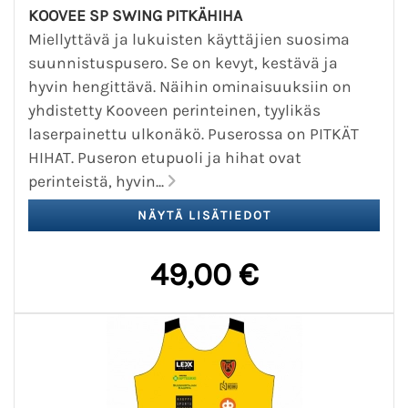
KOOVEE SP SWING PITKÄHIHA
Miellyttävä ja lukuisten käyttäjien suosima
suunnistuspusero. Se on kevyt, kestävä ja
hyvin hengittävä. Näihin ominaisuuksiin on
yhdistetty Kooveen perinteinen, tyylikäs
laserpainettu ulkonäkö. Puserossa on PITKÄT
HIHAT. Puseron etupuoli ja hihat ovat
perinteistä, hyvin...
49,00 €