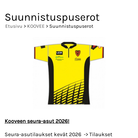
Suunnistuspuserot
Etusivu
>
KOOVEE
> Suunnistuspuserot
Kooveen seura-asut 2026!
Seura-asutilaukset kevät 2026 -> Tilaukset