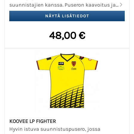
suunnistajien kanssa. Puseron kaavoitus ja...
48,00 €
KOOVEE LP FIGHTER
Hyvin istuva suunnistuspusero, jossa