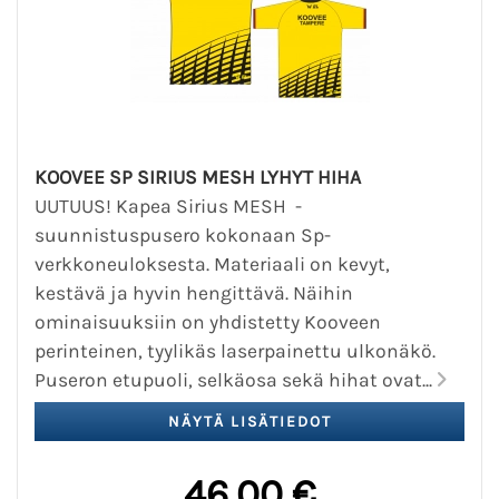
KOOVEE SP SIRIUS MESH LYHYT HIHA
UUTUUS! Kapea Sirius MESH -
suunnistuspusero kokonaan Sp-
verkkoneuloksesta. Materiaali on kevyt,
kestävä ja hyvin hengittävä. Näihin
ominaisuuksiin on yhdistetty Kooveen
perinteinen, tyylikäs laserpainettu ulkonäkö.
Puseron etupuoli, selkäosa sekä hihat ovat...
46,00 €