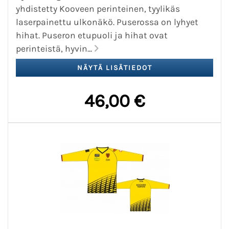
yhdistetty Kooveen perinteinen, tyylikäs
laserpainettu ulkonäkö. Puserossa on lyhyet
hihat. Puseron etupuoli ja hihat ovat
perinteistä, hyvin...
46,00 €