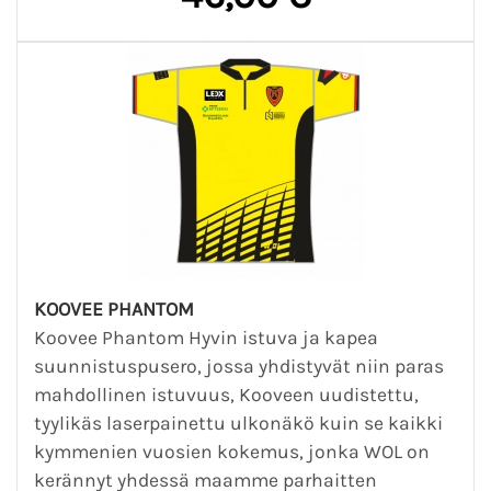
KOOVEE PHANTOM
Koovee Phantom Hyvin istuva ja kapea
suunnistuspusero, jossa yhdistyvät niin paras
mahdollinen istuvuus, Kooveen uudistettu,
tyylikäs laserpainettu ulkonäkö kuin se kaikki
kymmenien vuosien kokemus, jonka WOL on
kerännyt yhdessä maamme parhaitten