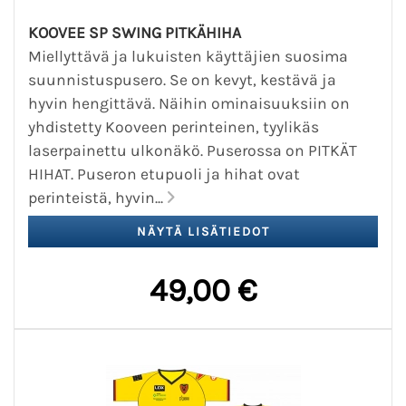
KOOVEE SP SWING PITKÄHIHA
Miellyttävä ja lukuisten käyttäjien suosima
suunnistuspusero. Se on kevyt, kestävä ja
hyvin hengittävä. Näihin ominaisuuksiin on
yhdistetty Kooveen perinteinen, tyylikäs
laserpainettu ulkonäkö. Puserossa on PITKÄT
HIHAT. Puseron etupuoli ja hihat ovat
perinteistä, hyvin...
49,00 €