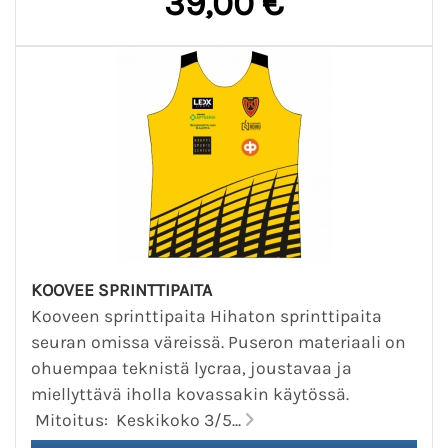
39,00 €
KOOVEE SPRINTTIPAITA
Kooveen sprinttipaita Hihaton sprinttipaita
seuran omissa väreissä. Puseron materiaali on
ohuempaa teknistä lycraa, joustavaa ja
miellyttävä iholla kovassakin käytössä.
Mitoitus: Keskikoko 3/5...