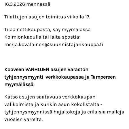
16.3.2026 mennessä
Tilattujen asujen toimitus viikolla 17.
Tilaa nettikaupasta, käy myymälässä
Kolmionkadulla tai laita spostia:
merja.kovalainen@suunnistajankauppa.fi
Kooveen VANHOJEN asujen varaston
tyhjennysmyynti verkkokaupassa ja Tampereen
myymälässä.
Katso asujen saatavuus verkkokaupan
valikoimista ja kunkin asun kokolistalta -
tyhjennysmyynnissä hajakokoja ja erilaisia malleja
vuosien varrelta.