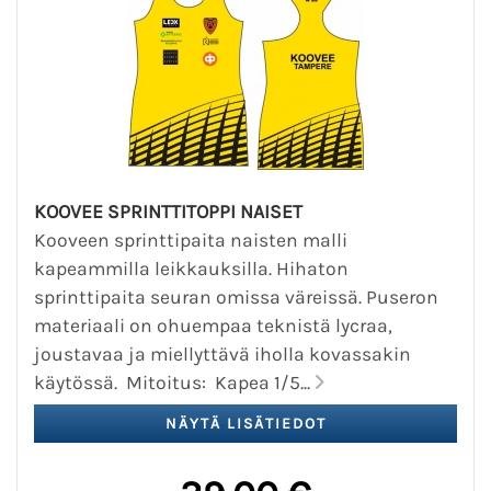
KOOVEE SPRINTTITOPPI NAISET
Kooveen sprinttipaita naisten malli
kapeammilla leikkauksilla. Hihaton
sprinttipaita seuran omissa väreissä. Puseron
materiaali on ohuempaa teknistä lycraa,
joustavaa ja miellyttävä iholla kovassakin
käytössä. Mitoitus: Kapea 1/5...