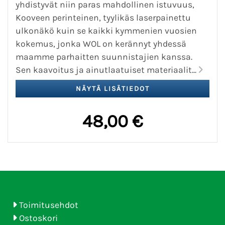
yhdistyvät niin paras mahdollinen istuvuus,
Kooveen perinteinen, tyylikäs laserpainettu
ulkonäkö kuin se kaikki kymmenien vuosien
kokemus, jonka WOL on kerännyt yhdessä
maamme parhaitten suunnistajien kanssa.
Sen kaavoitus ja ainutlaatuiset materiaalit...
48,00 €
Toimitusehdot
Ostoskori