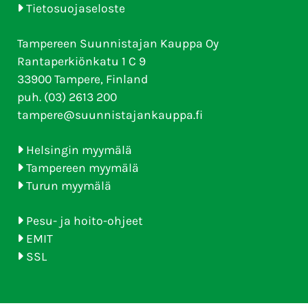
Tietosuojaseloste
Tampereen Suunnistajan Kauppa Oy
Rantaperkiönkatu 1 C 9
33900 Tampere, Finland
puh. (03) 2613 200
tampere@suunnistajankauppa.fi
Helsingin myymälä
Tampereen myymälä
Turun myymälä
Pesu- ja hoito-ohjeet
EMIT
SSL