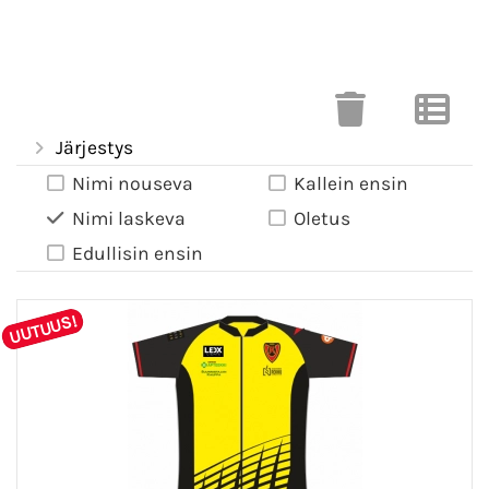
Järjestys
Nimi nouseva
Kallein ensin
Nimi laskeva
Oletus
Edullisin ensin
UUTUUS!