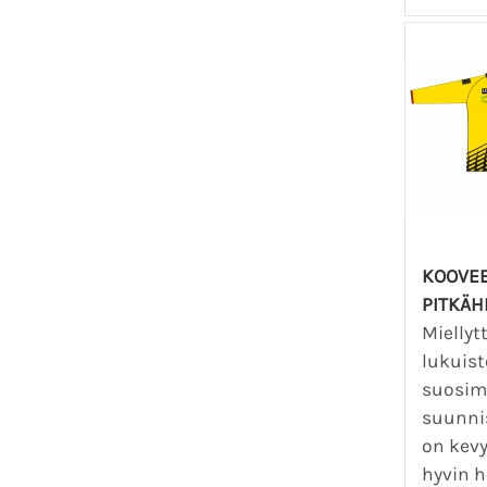
KOOVEE
PITKÄH
Miellyt
lukuist
suosim
suunni
on kevy
hyvin h