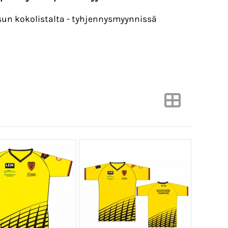
un kokolistalta - tyhjennysmyynnissä