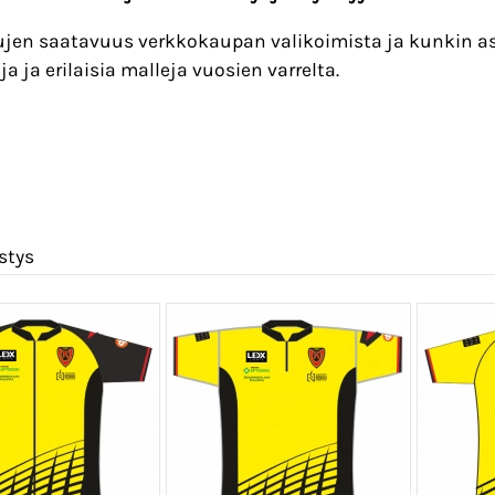
ujen saatavuus verkkokaupan valikoimista ja kunkin as
a ja erilaisia malleja vuosien varrelta.
stys