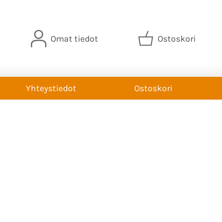
Omat tiedot
Ostoskori
Yhteystiedot
Ostoskori