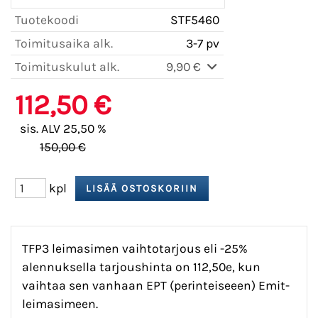
Tuotekoodi
STF5460
Toimitusaika alk.
3-7 pv
Toimituskulut alk.
9,90 €
112,50 €
sis. ALV 25,50 %
150,00 €
kpl
TFP3 leimasimen vaihtotarjous eli -25%
alennuksella tarjoushinta on 112,50e, kun
vaihtaa sen vanhaan EPT (perinteiseeen) Emit-
leimasimeen.