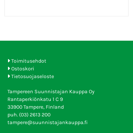
Toimitusehdot
Ostoskori
Tietosuojaseloste
Tampereen Suunnistajan Kauppa Oy
Rantaperkiönkatu 1 C 9
33900 Tampere, Finland
puh. (03) 2613 200
tampere@suunnistajankauppa.fi