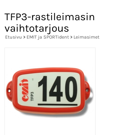
TFP3-rastileimasin
vaihtotarjous
Etusivu
>
EMIT ja SPORTident
>
Leimasimet