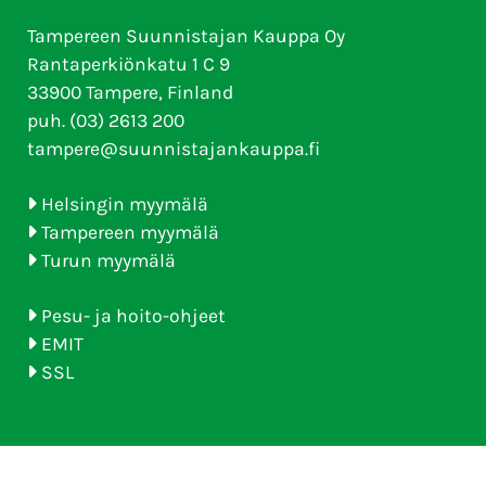
Tampereen Suunnistajan Kauppa Oy
Rantaperkiönkatu 1 C 9
33900 Tampere, Finland
puh. (03) 2613 200
tampere@suunnistajankauppa.fi
Helsingin myymälä
Tampereen myymälä
Turun myymälä
Pesu- ja hoito-ohjeet
EMIT
SSL