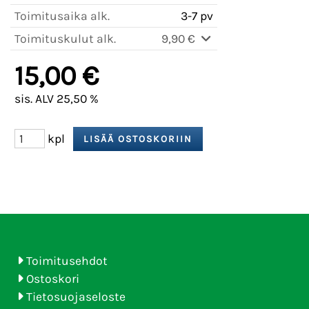
Toimitusaika alk.
3-7 pv
Toimituskulut alk.
9,90 €
15,00 €
sis. ALV 25,50 %
kpl
Toimitusehdot
Ostoskori
Tietosuojaseloste