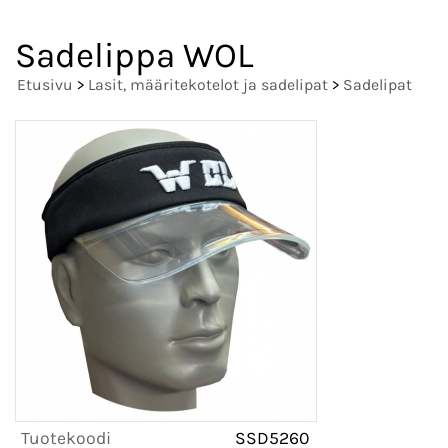
Sadelippa WOL
Etusivu
>
Lasit, määritekotelot ja sadelipat
>
Sadelipat
Tuotekoodi
SSD5260