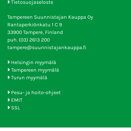
Tietosuojaseloste
Tampereen Suunnistajan Kauppa Oy
Rantaperkiönkatu 1 C 9
33900 Tampere, Finland
puh. (03) 2613 200
tampere@suunnistajankauppa.fi
Helsingin myymälä
Tampereen myymälä
Turun myymälä
Pesu- ja hoito-ohjeet
EMIT
SSL