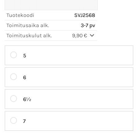
Tuotekoodi
SVJ2568
Toimitusaika alk.
3-7 pv
Toimituskulut alk.
9,90 €
5
6
6½
7