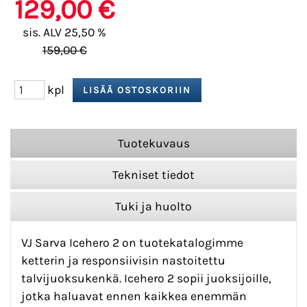
129,00 €
sis. ALV 25,50 %
159,00 €
kpl
Tuotekuvaus
Tekniset tiedot
Tuki ja huolto
VJ Sarva Icehero 2 on tuotekatalogimme
ketterin ja responsiivisin nastoitettu
talvijuoksukenkä. Icehero 2 sopii juoksijoille,
jotka haluavat ennen kaikkea enemmän