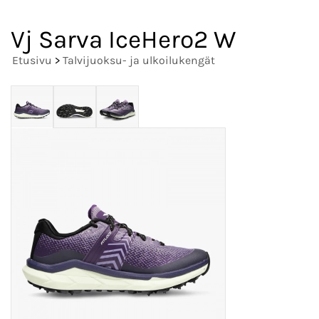
Vj Sarva IceHero2 W
Etusivu
>
Talvijuoksu- ja ulkoilukengät