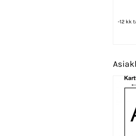
-12 kk 
Asiak