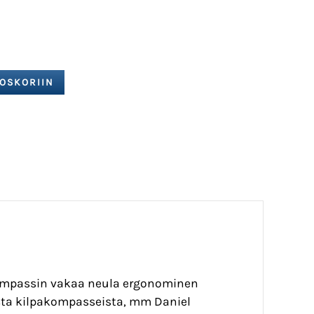
Kompassin vakaa neula ergonominen
sta kilpakompasseista, mm Daniel