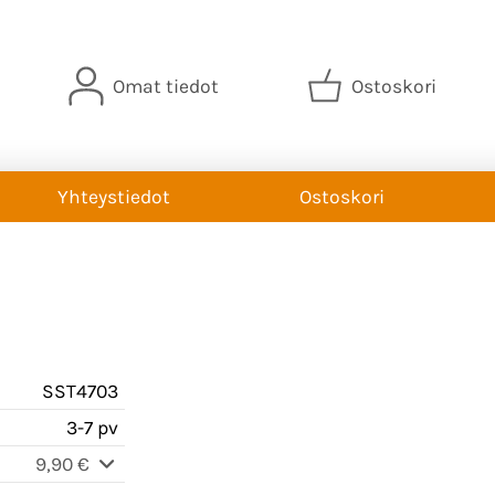
Omat tiedot
Ostoskori
Yhteystiedot
Ostoskori
SST4703
3-7 pv
9,90 €