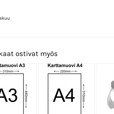
takuu
kaat ostivat myös