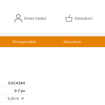
Omat tiedot
Ostoskori
Yhteystiedot
Ostoskori
SSC4344
3-7 pv
9,90 €