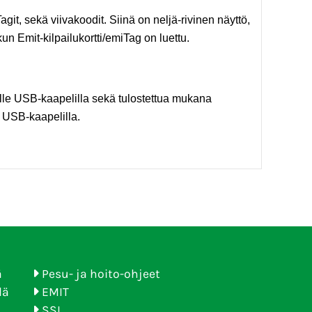
agit, sekä viivakoodit. Siinä on neljä-rivinen näyttö,
un Emit-kilpailukortti/emiTag on luettu.
eelle USB-kaapelilla sekä tulostettua mukana
n USB-kaapelilla.
ä
Pesu- ja hoito-ohjeet
lä
EMIT
SSL