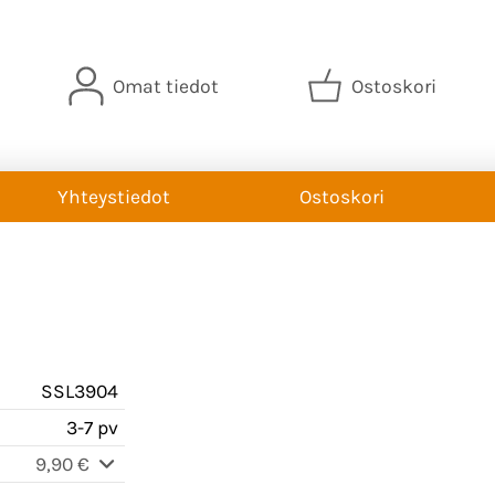
Omat tiedot
Ostoskori
Yhteystiedot
Ostoskori
SSL3904
3-7 pv
9,90 €