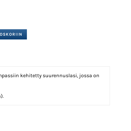
passiin kehitetty suurennuslasi, jossa on
).