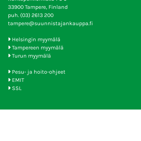
33900 Tampere, Finland
puh. (03) 2613 200
tampere@suunnistajankauppa.fi
Helsingin myymälä
Tampereen myymälä
Turun myymälä
Pesu- ja hoito-ohjeet
EMIT
SSL