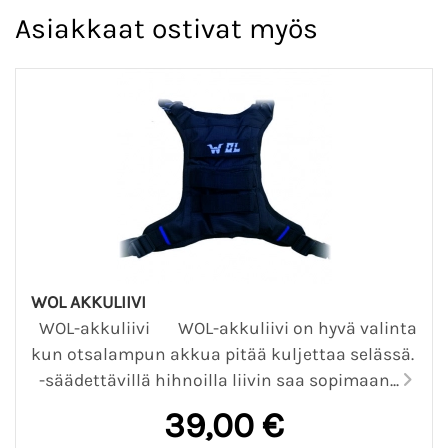
Asiakkaat ostivat myös
WOL AKKULIIVI
WOL-akkuliivi WOL-akkuliivi on hyvä valinta
kun otsalampun akkua pitää kuljettaa selässä.
-säädettävillä hihnoilla liivin saa sopimaan...
39,00 €