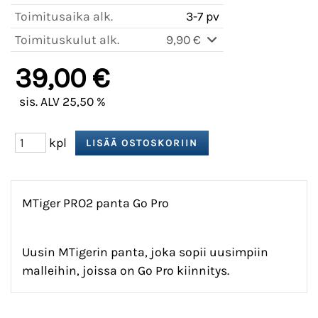
Toimitusaika alk.
3-7 pv
Toimituskulut alk.
9,90 €
39,00 €
sis. ALV 25,50 %
kpl
MTiger PRO2 panta Go Pro
Uusin MTigerin panta, joka sopii uusimpiin
malleihin, joissa on Go Pro kiinnitys.