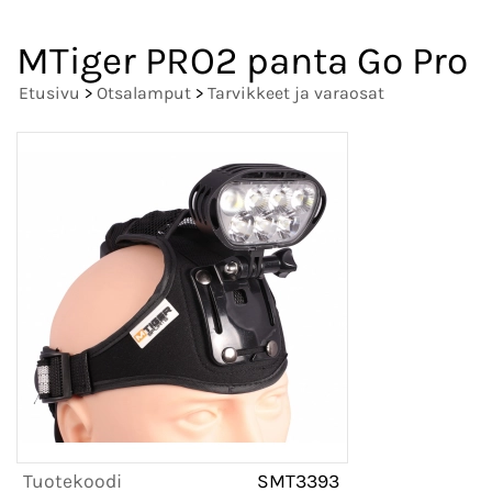
MTiger PRO2 panta Go Pro
Etusivu
>
Otsalamput
>
Tarvikkeet ja varaosat
Tuotekoodi
SMT3393