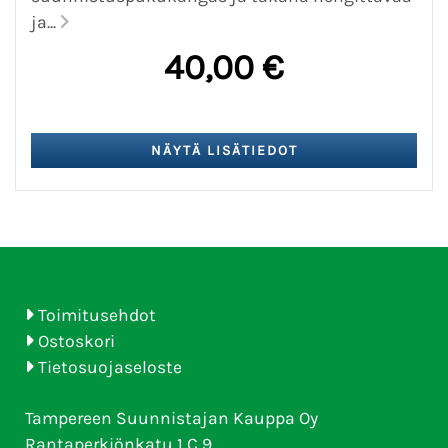
ja...
40,00 €
Toimitusehdot
Ostoskori
Tietosuojaseloste
Tampereen Suunnistajan Kauppa Oy
Rantaperkiönkatu 1 C 9