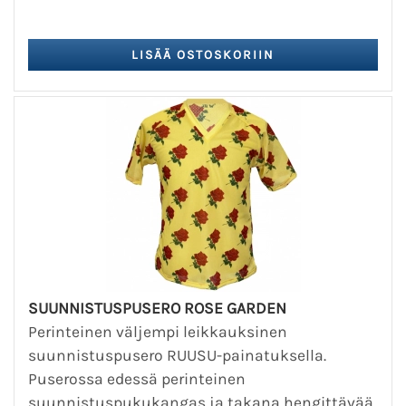
SUUNNISTUSPUSERO ROSE GARDEN
Perinteinen väljempi leikkauksinen
suunnistuspusero RUUSU-painatuksella.
Puserossa edessä perinteinen
suunnistuspukukangas ja takana hengittävää