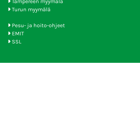
Tampereen myymälä
Turun myymälä
Pesu- ja hoito-ohjeet
EMIT
SSL