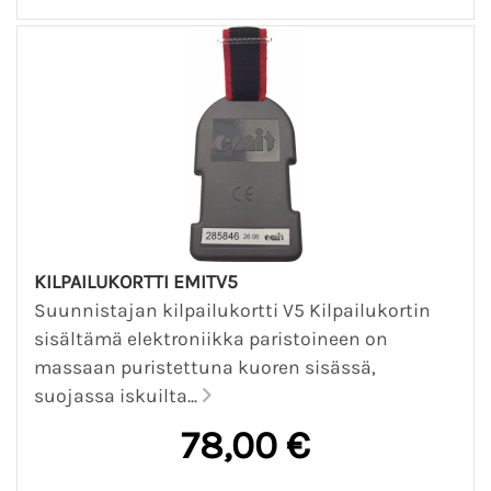
KILPAILUKORTTI EMITV5
Suunnistajan kilpailukortti V5 Kilpailukortin
sisältämä elektroniikka paristoineen on
massaan puristettuna kuoren sisässä,
suojassa iskuilta...
78,00 €