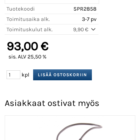
Tuotekoodi
SPR2858
Toimitusaika alk.
3-7 pv
Toimituskulut alk.
9,90 €
93,00 €
sis. ALV 25,50 %
kpl
Asiakkaat ostivat myös