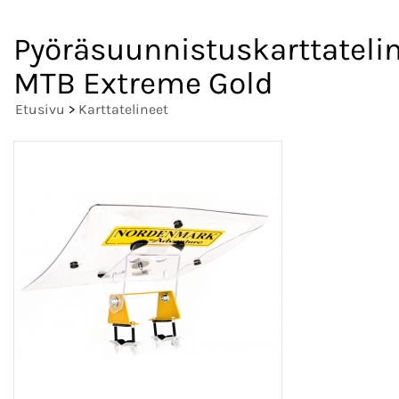
Pyöräsuunnistuskarttateli
MTB Extreme Gold
Etusivu
>
Karttatelineet