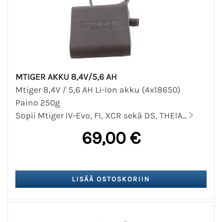
MTIGER AKKU 8,4V/5,6 AH
Mtiger 8,4V / 5,6 AH Li-Ion akku (4x18650)
Paino 250g
Sopii Mtiger IV-Evo, FI, XCR sekä DS, THEIA...
69,00 €