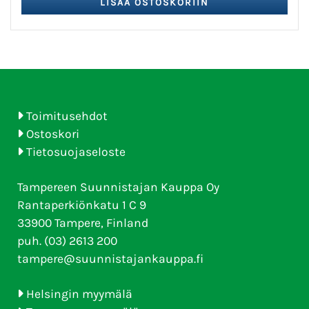
Toimitusehdot
Ostoskori
Tietosuojaseloste
Tampereen Suunnistajan Kauppa Oy
Rantaperkiönkatu 1 C 9
33900 Tampere, Finland
puh. (03) 2613 200
tampere@suunnistajankauppa.fi
Helsingin myymälä