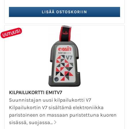
UUTUUS!
KILPAILUKORTTI EMITV7
Suunnistajan uusi kilpailukortti V7
Kilpailukortin V7 sisältämä elektroniikka
paristoineen on massaan puristettuna kuoren
sisässä, suojassa...