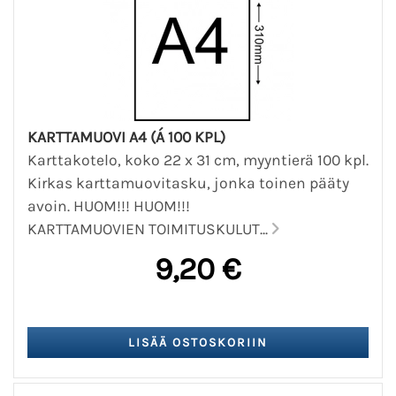
KARTTAMUOVI A4 (Á 100 KPL)
Karttakotelo, koko 22 x 31 cm, myyntierä 100 kpl.
Kirkas karttamuovitasku, jonka toinen pääty
avoin. HUOM!!! HUOM!!!
KARTTAMUOVIEN TOIMITUSKULUT...
9,20 €