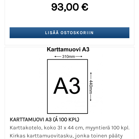
93,00 €
KARTTAMUOVI A3 (Á 100 KPL)
Karttakotelo, koko 31 x 44 cm, myyntierä 100 kpl.
Kirkas karttamuovitasku, jonka toinen pääty