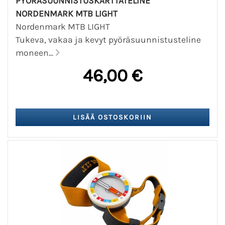
PYÖRÄSUUNNISTUSKARTTATELINE
NORDENMARK MTB LIGHT
Nordenmark MTB LIGHT
Tukeva, vakaa ja kevyt pyöräsuunnistusteline
moneen...
46,00 €