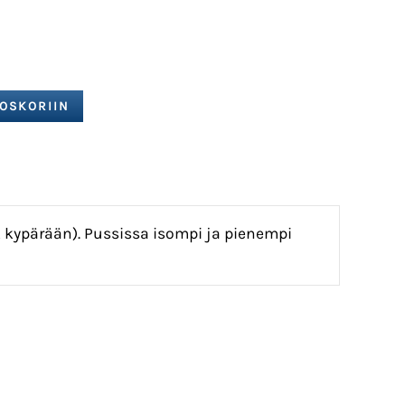
 kypärään). Pussissa isompi ja pienempi