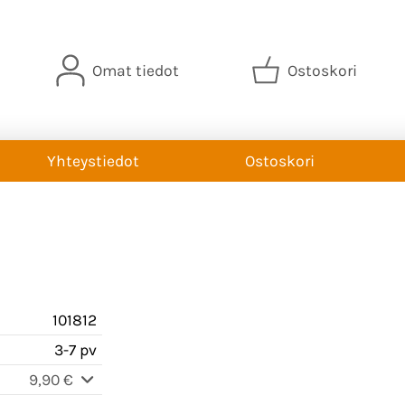
Omat tiedot
Ostoskori
Yhteystiedot
Ostoskori
101812
3-7 pv
9,90 €