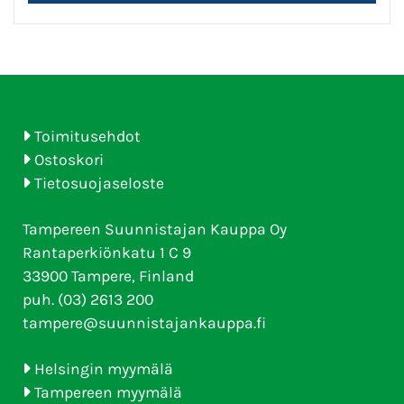
Toimitusehdot
Ostoskori
Tietosuojaseloste
Tampereen Suunnistajan Kauppa Oy
Rantaperkiönkatu 1 C 9
33900 Tampere, Finland
puh. (03) 2613 200
tampere@suunnistajankauppa.fi
Helsingin myymälä
Tampereen myymälä