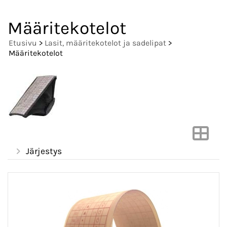
Määritekotelot
Etusivu
>
Lasit, määritekotelot ja sadelipat
>
Määritekotelot
Järjestys