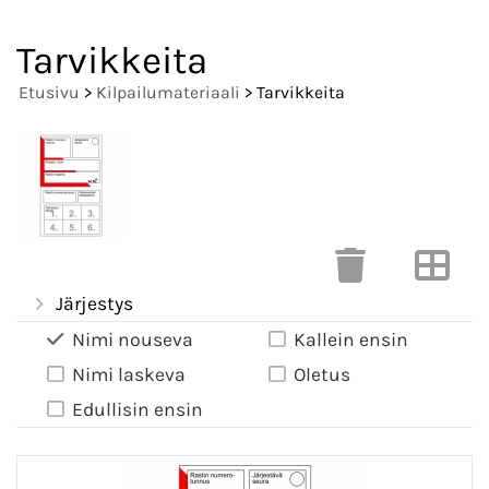
Tarvikkeita
Etusivu
>
Kilpailumateriaali
> Tarvikkeita
Järjestys
Nimi nouseva
Kallein ensin
Nimi laskeva
Oletus
Edullisin ensin