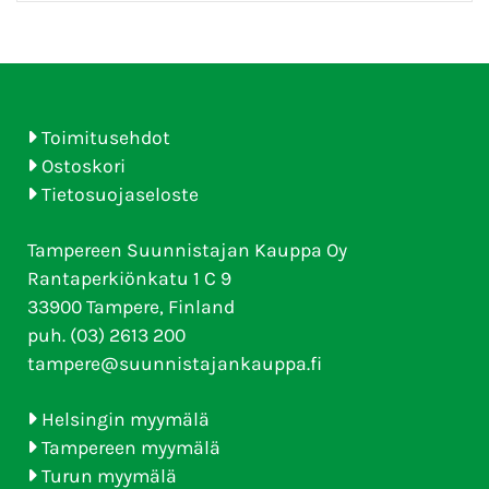
Toimitusehdot
Ostoskori
Tietosuojaseloste
Tampereen Suunnistajan Kauppa Oy
Rantaperkiönkatu 1 C 9
33900 Tampere, Finland
puh. (03) 2613 200
tampere@suunnistajankauppa.fi
Helsingin myymälä
Tampereen myymälä
Turun myymälä