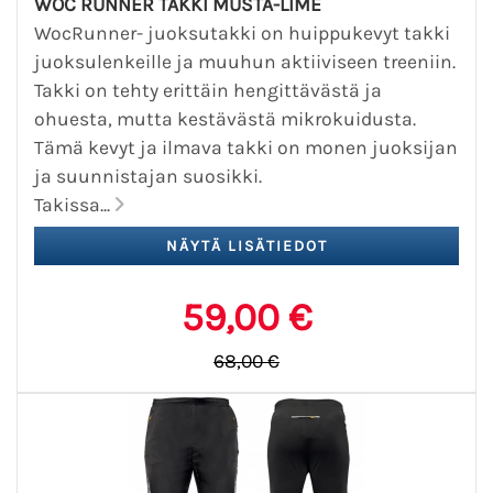
WOC RUNNER TAKKI MUSTA-LIME
WocRunner- juoksutakki on huippukevyt takki
juoksulenkeille ja muuhun aktiiviseen treeniin.
Takki on tehty erittäin hengittävästä ja
ohuesta, mutta kestävästä mikrokuidusta.
Tämä kevyt ja ilmava takki on monen juoksijan
ja suunnistajan suosikki.
Takissa...
59,00 €
68,00 €