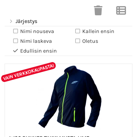
Järjestys
Nimi nouseva
Kallein ensin
Nimi laskeva
Oletus
Edullisin ensin
VAIN VERKKOKAUPASTA!