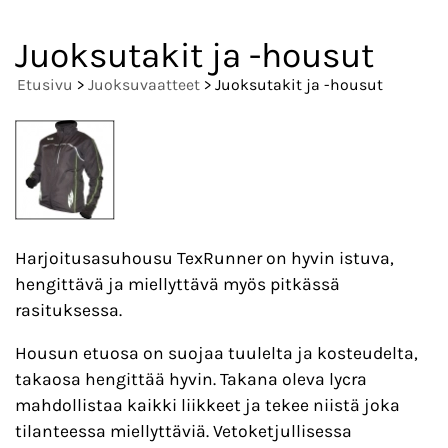
Juoksutakit ja -housut
Etusivu
>
Juoksuvaatteet
> Juoksutakit ja -housut
Harjoitusasuhousu TexRunner on hyvin istuva,
hengittävä ja miellyttävä myös pitkässä
rasituksessa.
Housun etuosa on suojaa tuulelta ja kosteudelta,
takaosa hengittää hyvin. Takana oleva lycra
mahdollistaa kaikki liikkeet ja tekee niistä joka
tilanteessa miellyttäviä. Vetoketjullisessa