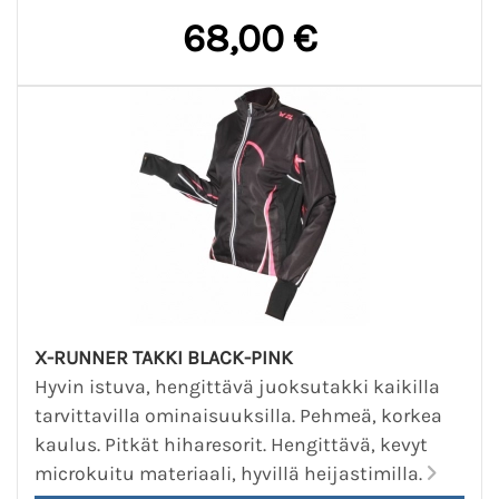
68,00 €
X-RUNNER TAKKI BLACK-PINK
Hyvin istuva, hengittävä juoksutakki kaikilla
tarvittavilla ominaisuuksilla. Pehmeä, korkea
kaulus. Pitkät hiharesorit. Hengittävä, kevyt
microkuitu materiaali, hyvillä heijastimilla.