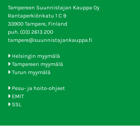
Tampereen Suunnistajan Kauppa Oy
Rantaperkiönkatu 1 C 9
33900 Tampere, Finland
puh. (03) 2613 200
tampere@suunnistajankauppa.fi
Helsingin myymälä
Tampereen myymälä
Turun myymälä
Pesu- ja hoito-ohjeet
EMIT
SSL