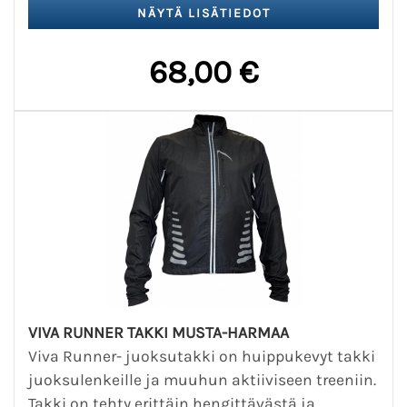
68,00 €
VIVA RUNNER TAKKI MUSTA-HARMAA
Viva Runner- juoksutakki on huippukevyt takki
juoksulenkeille ja muuhun aktiiviseen treeniin.
Takki on tehty erittäin hengittävästä ja