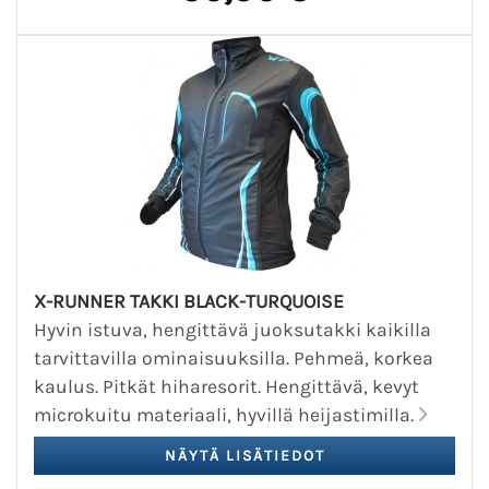
X-RUNNER TAKKI BLACK-TURQUOISE
Hyvin istuva, hengittävä juoksutakki kaikilla
tarvittavilla ominaisuuksilla. Pehmeä, korkea
kaulus. Pitkät hiharesorit. Hengittävä, kevyt
microkuitu materiaali, hyvillä heijastimilla.