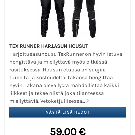
TEX RUNNER HARJ.ASUN HOUSUT
Harjoitusasuhousu TexRunner on hyvin istuva,
hengittävä ja miellyttävä myös pitkässä
rasituksessa. Housun etuosa on suojaa
tuulelta ja kosteudelta, takaosa hengittää
hyvin. Takana oleva lycra mahdollistaa kaikki
liikkeet ja tekee niistä joka tilanteessa
miellyttäviä. Vetoketjullisessa...
59,00 €