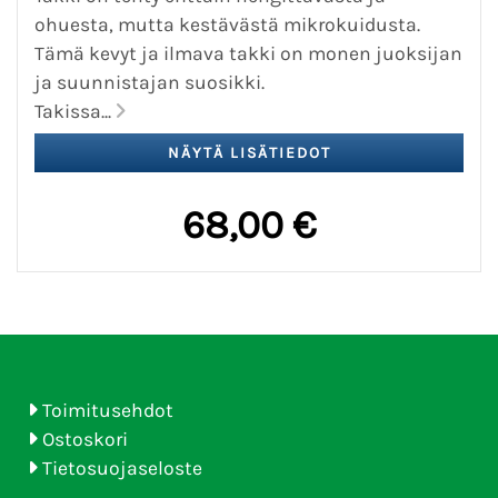
ohuesta, mutta kestävästä mikrokuidusta.
Tämä kevyt ja ilmava takki on monen juoksijan
ja suunnistajan suosikki.
Takissa...
68,00 €
Toimitusehdot
Ostoskori
Tietosuojaseloste