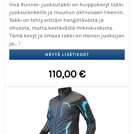
Viva Runner- juoksutakki on huippukevyt takki
juoksulenkeille ja muuhun aktiiviseen treeniin.
Takki on tehty erittäin hengittävästä ja
ohuesta, mutta kestävästä mikrokuidusta.
Tämä kevyt ja ilmava takki on monen juoksijan
ja...
110,00 €