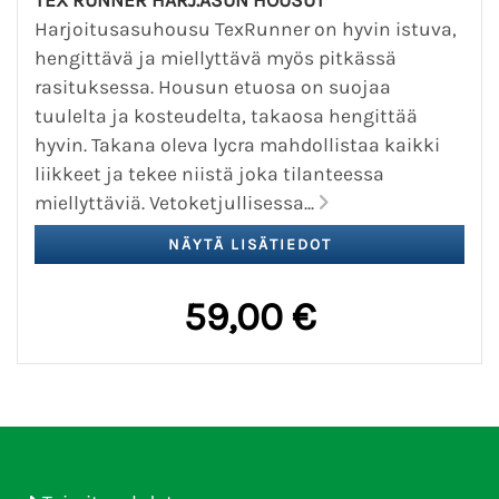
TEX RUNNER HARJ.ASUN HOUSUT
Harjoitusasuhousu TexRunner on hyvin istuva,
hengittävä ja miellyttävä myös pitkässä
rasituksessa. Housun etuosa on suojaa
tuulelta ja kosteudelta, takaosa hengittää
hyvin. Takana oleva lycra mahdollistaa kaikki
liikkeet ja tekee niistä joka tilanteessa
miellyttäviä. Vetoketjullisessa...
59,00 €