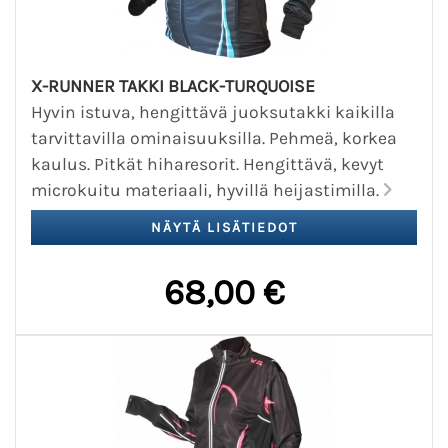
X-RUNNER TAKKI BLACK-TURQUOISE
Hyvin istuva, hengittävä juoksutakki kaikilla
tarvittavilla ominaisuuksilla. Pehmeä, korkea
kaulus. Pitkät hiharesorit. Hengittävä, kevyt
microkuitu materiaali, hyvillä heijastimilla.
68,00 €