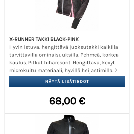
X-RUNNER TAKKI BLACK-PINK
Hyvin istuva, hengittävä juoksutakki kaikilla
tarvittavilla ominaisuuksilla. Pehmeä, korkea
kaulus. Pitkät hiharesorit. Hengittävä, kevyt
microkuitu materiaali, hyvillä heijastimilla.
68,00 €