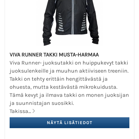
VIVA RUNNER TAKKI MUSTA-HARMAA
Viva Runner- juoksutakki on huippukevyt takki
juoksulenkeille ja muuhun aktiiviseen treeniin.
Takki on tehty erittäin hengittävästä ja
ohuesta, mutta kestävästä mikrokuidusta.
Tämä kevyt ja ilmava takki on monen juoksijan
ja suunnistajan suosikki.
Takissa...