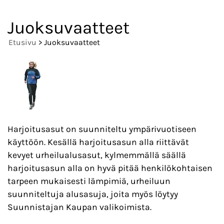
Juoksuvaatteet
Etusivu
> Juoksuvaatteet
Harjoitusasut on suunniteltu ympärivuotiseen
käyttöön. Kesällä harjoitusasun alla riittävät
kevyet urheilualusasut, kylmemmällä säällä
harjoitusasun alla on hyvä pitää henkilökohtaisen
tarpeen mukaisesti lämpimiä, urheiluun
suunniteltuja alusasuja, joita myös löytyy
Suunnistajan Kaupan valikoimista.