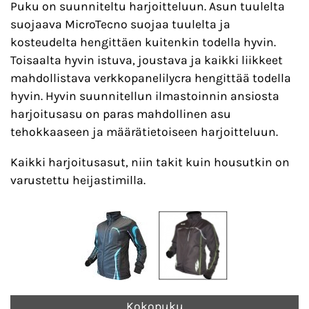
Puku on suunniteltu harjoitteluun. Asun tuulelta
suojaava MicroTecno suojaa tuulelta ja
kosteudelta hengittäen kuitenkin todella hyvin.
Toisaalta hyvin istuva, joustava ja kaikki liikkeet
mahdollistava verkkopanelilycra hengittää todella
hyvin. Hyvin suunnitellun ilmastoinnin ansiosta
harjoitusasu on paras mahdollinen asu
tehokkaaseen ja määrätietoiseen harjoitteluun.
Kaikki harjoitusasut, niin takit kuin housutkin on
varustettu heijastimilla.
Kokopuku