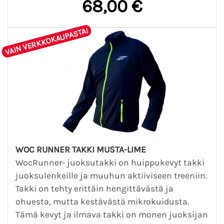
68,00 €
VAIN VERKKOKAUPASTA!
WOC RUNNER TAKKI MUSTA-LIME
WocRunner- juoksutakki on huippukevyt takki
juoksulenkeille ja muuhun aktiiviseen treeniin.
Takki on tehty erittäin hengittävästä ja
ohuesta, mutta kestävästä mikrokuidusta.
Tämä kevyt ja ilmava takki on monen juoksijan