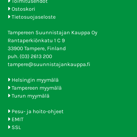
Toimitusehdot
Ostoskori
Tietosuojaseloste
Tampereen Suunnistajan Kauppa Oy
Rantaperkiönkatu 1 C 9
33900 Tampere, Finland
puh. (03) 2613 200
tampere@suunnistajankauppa.fi
Helsingin myymälä
Tampereen myymälä
Turun myymälä
Pesu- ja hoito-ohjeet
EMIT
SSL