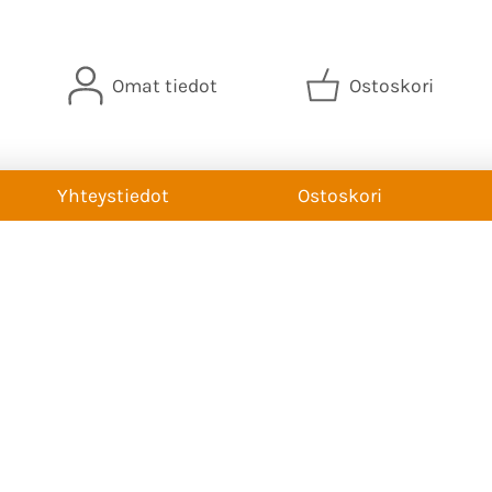
Omat tiedot
Ostoskori
Yhteystiedot
Ostoskori