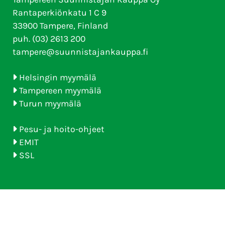
Rantaperkiönkatu 1 C 9
33900 Tampere, Finland
puh. (03) 2613 200
tampere@suunnistajankauppa.fi
Helsingin myymälä
Tampereen myymälä
Turun myymälä
Pesu- ja hoito-ohjeet
EMIT
SSL