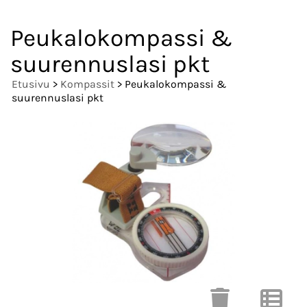
Peukalokompassi &
suurennuslasi pkt
Etusivu
>
Kompassit
> Peukalokompassi &
suurennuslasi pkt