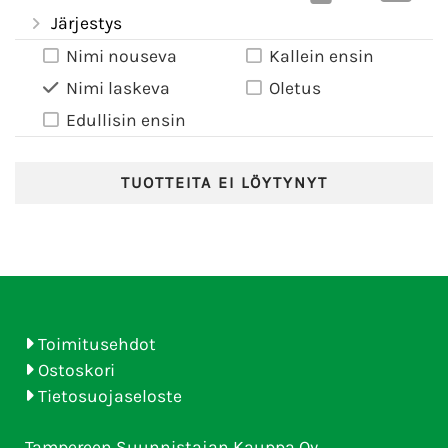
Järjestys
Nimi nouseva
Kallein ensin
Nimi laskeva
Oletus
Edullisin ensin
TUOTTEITA EI LÖYTYNYT
Toimitusehdot
Ostoskori
Tietosuojaseloste
Tampereen Suunnistajan Kauppa Oy