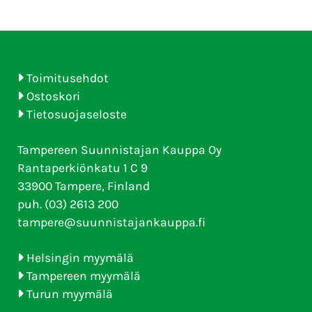
Toimitusehdot
Ostoskori
Tietosuojaseloste
Tampereen Suunnistajan Kauppa Oy
Rantaperkiönkatu 1 C 9
33900 Tampere, Finland
puh. (03) 2613 200
tampere@suunnistajankauppa.fi
Helsingin myymälä
Tampereen myymälä
Turun myymälä