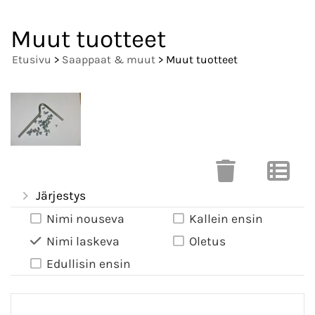
Muut tuotteet
Etusivu
>
Saappaat & muut
> Muut tuotteet
Järjestys
Nimi nouseva
Kallein ensin
Nimi laskeva
Oletus
Edullisin ensin