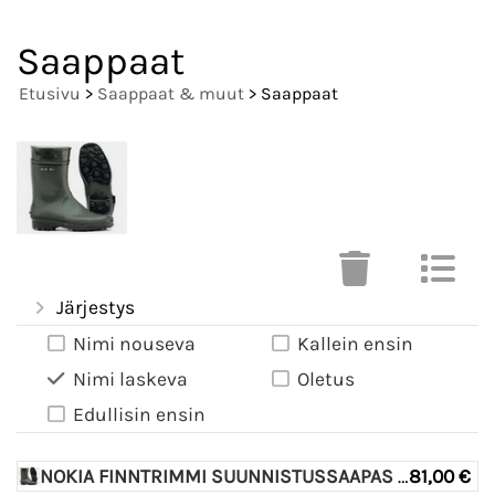
Saappaat
Etusivu
>
Saappaat & muut
> Saappaat
Järjestys
Nimi nouseva
Kallein ensin
Nimi laskeva
Oletus
Edullisin ensin
NOKIA FINNTRIMMI SUUNNISTUSSAAPAS OLIVO
81,00 €