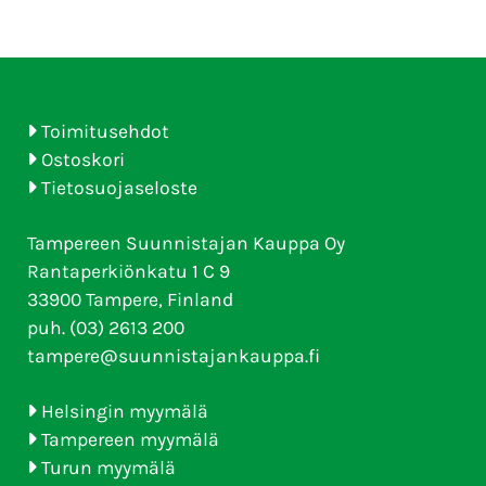
Toimitusehdot
Ostoskori
Tietosuojaseloste
Tampereen Suunnistajan Kauppa Oy
Rantaperkiönkatu 1 C 9
33900 Tampere, Finland
puh. (03) 2613 200
tampere@suunnistajankauppa.fi
Helsingin myymälä
Tampereen myymälä
Turun myymälä