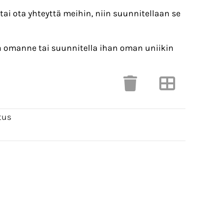
i ota yhteyttä meihin, niin suunnitellaan se
ta omanne tai suunnitella ihan oman uniikin
tus