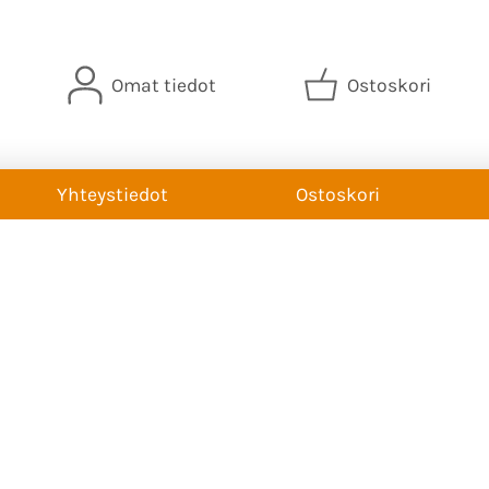
Omat tiedot
Ostoskori
Yhteystiedot
Ostoskori