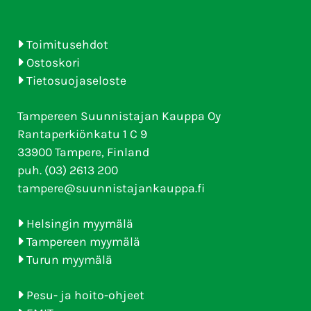
Toimitusehdot
Ostoskori
Tietosuojaseloste
Tampereen Suunnistajan Kauppa Oy
Rantaperkiönkatu 1 C 9
33900 Tampere, Finland
puh. (03) 2613 200
tampere@suunnistajankauppa.fi
Helsingin myymälä
Tampereen myymälä
Turun myymälä
Pesu- ja hoito-ohjeet