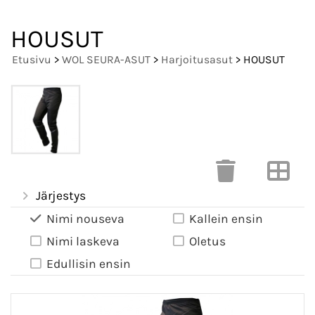
HOUSUT
Etusivu
>
WOL SEURA-ASUT
>
Harjoitusasut
> HOUSUT
Järjestys
Nimi nouseva
Kallein ensin
Nimi laskeva
Oletus
Edullisin ensin