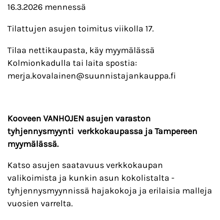
16.3.2026 mennessä
Tilattujen asujen toimitus viikolla 17.
Tilaa nettikaupasta, käy myymälässä
Kolmionkadulla tai laita spostia:
merja.kovalainen@suunnistajankauppa.fi
Kooveen VANHOJEN asujen varaston
tyhjennysmyynti verkkokaupassa ja Tampereen
myymälässä.
Katso asujen saatavuus verkkokaupan
valikoimista ja kunkin asun kokolistalta -
tyhjennysmyynnissä hajakokoja ja erilaisia malleja
vuosien varrelta.