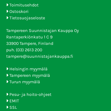
Toimitusehdot
Ostoskori
Tietosuojaseloste
Tampereen Suunnistajan Kauppa Oy
Rantaperkiönkatu 1 C 9
33900 Tampere, Finland
puh. (03) 2613 200
tampere@suunnistajankauppa.fi
Helsingin myymälä
Tampereen myymälä
Turun myymälä
Pesu- ja hoito-ohjeet
EMIT
SSL