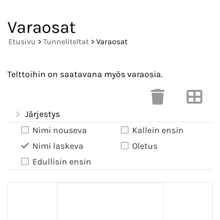
Varaosat
Etusivu
>
Tunneliteltat
> Varaosat
Telttoihin on saatavana myös varaosia.
Järjestys
Nimi nouseva
Kallein ensin
Nimi laskeva
Oletus
Edullisin ensin