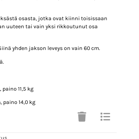
eksästä osasta, jotka ovat kiinni toisissaan
n uuteen tai vain yksi rikkoutunut osa
 Siinä yhden jakson leveys on vain 60 cm.
ä.
 paino 11,5 kg
 paino 14,0 kg
tus