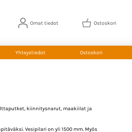
Omat tiedot
Ostoskori
Yhteystiedot
Ostoskori
lttaputket, kiinnitysnarut, maakiilat ja
itäväksi. Vesipilari on yli 1500 mm. Myös